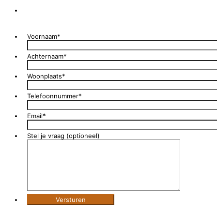
Voornaam
*
Achternaam
*
Woonplaats
*
Telefoonnummer
*
Email
*
Stel je vraag (optioneel)
Versturen